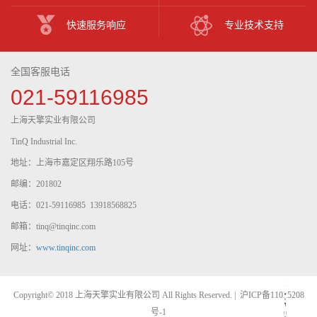
快速服务响应
专业技术支持
全国客服电话
021-59116985
上海天擎实业有限公司
TinQ Industrial Inc.
地址：上海市嘉定区翔乐路105号
邮编：201802
电话：021-59116985 13918568825
邮箱：tinq@tinqinc.com
网址：
www.tinqinc.com
Copyright© 2018 上海天擎实业有限公司 All Rights Reserved. |
沪ICP备11025208
号-1