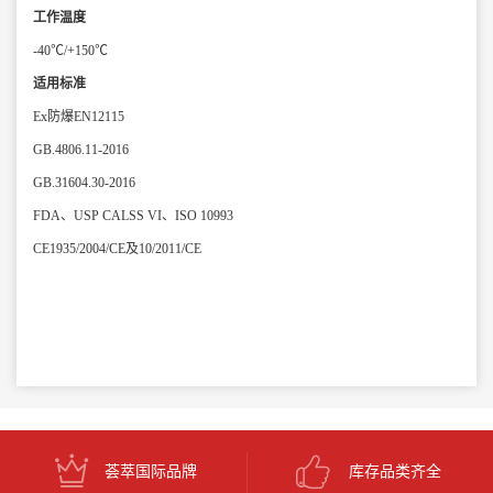
工作温度
-40℃/+150℃
适用标准
Ex
防爆
EN12115
GB.4806.11-2016
GB.31604.30-2016
FDA
、
USP CALSS VI
、
ISO 10993
CE1935/2004/CE
及
10/2011/CE
荟萃国际品牌
库存品类齐全