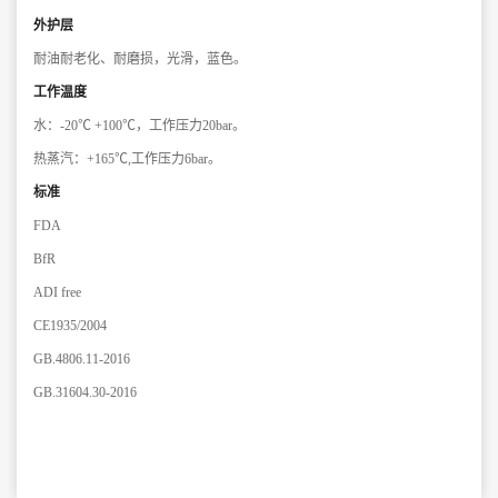
外护层
耐油耐老化、耐磨损，光滑，蓝色。
工作温度
水：-20℃ +100℃，工作压力20bar。
热蒸汽：+165℃,工作压力6bar。
标准
FDA
BfR
ADI free
CE1935/2004
GB.4806.11-2016
GB.31604.30-2016