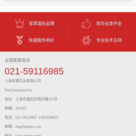
荟萃国际品牌
库存品类齐全
快速服务响应
专业技术支持
全国客服电话
021-59116985
上海天擎实业有限公司
TinQ Industrial Inc.
地址：上海市嘉定区翔乐路105号
邮编：201802
电话：021-59116985 13918568825
邮箱：tinq@tinqinc.com
网址：
www.tinqinc.com