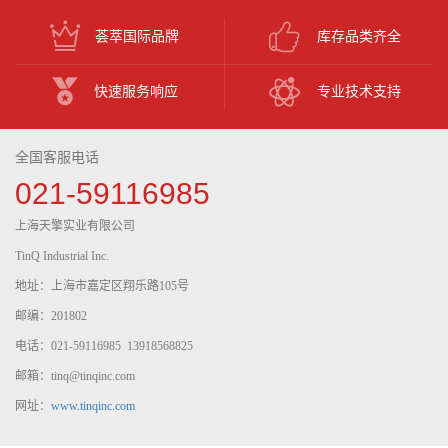
荟萃国际品牌
库存品类齐全
快速服务响应
专业技术支持
全国客服电话
021-59116985
上海天擎实业有限公司
TinQ Industrial Inc.
地址：上海市嘉定区翔乐路105号
邮编：201802
电话：021-59116985 13918568825
邮箱：tinq@tinqinc.com
网址：
www.tinqinc.com