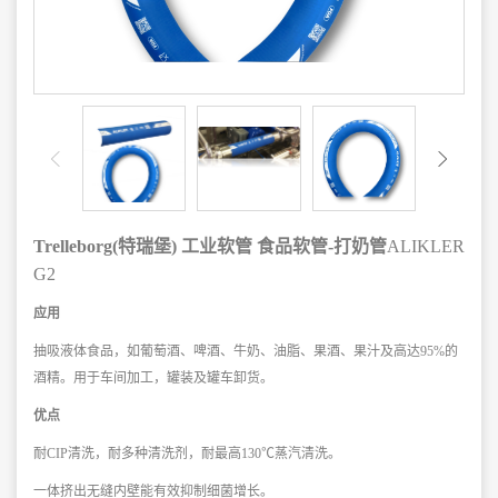
Trelleborg(特瑞堡) 工业软管 食品软管-打奶管
ALIKLER
G2
应用
抽吸液体食品，如葡萄酒、啤酒、牛奶、油脂、果酒、果汁及高达95%的
酒精。用于车间加工，罐装及罐车卸货。
优点
耐CIP清洗，耐多种清洗剂，耐最高130℃蒸汽清洗。
一体挤出无缝内壁能有效抑制细菌增长。