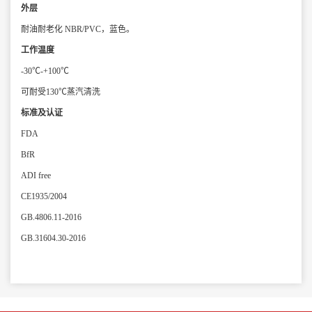
外层
耐油耐老化 NBR/PVC，蓝色。
工作温度
-30℃-+100℃
可耐受130℃蒸汽清洗
标准及认证
FDA
BfR
ADI free
CE1935/2004
GB.4806.11-2016
GB.31604.30-2016