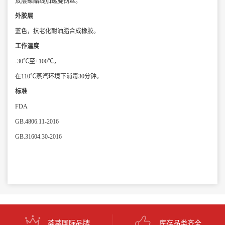
双层聚酯线加螺旋钢丝。
外胶层
蓝色，抗老化耐油脂合成橡胶。
工作温度
-30℃至+100℃，
在110℃蒸汽环境下消毒30分钟。
标准
FDA
GB.4806.11-2016
GB.31604.30-2016
荟萃国际品牌
库存品类齐全