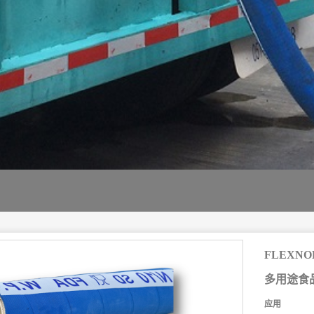
FLEXNO
多用途食
应用