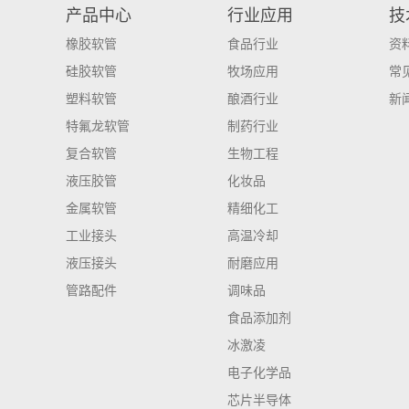
产品中心
行业应用
技
橡胶软管
食品行业
资
硅胶软管
牧场应用
常
塑料软管
酿酒行业
新
特氟龙软管
制药行业
复合软管
生物工程
液压胶管
化妆品
金属软管
精细化工
工业接头
高温冷却
液压接头
耐磨应用
管路配件
调味品
食品添加剂
冰激凌
电子化学品
芯片半导体