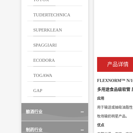
TUDERTECHNICA
SUPERKLEAN
SPAGGIARI
ECODORA
产品详情
TOGAWA
FLEXNORM™ N/1
多用途食品级软管
GAP
应用
用于输送或抽吸油脂性
酿酒行业
牧场输奶明星产品。
优点
制药行业