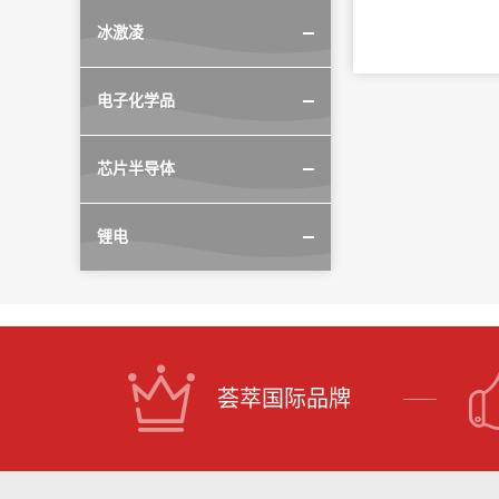
冰激凌
电子化学品
芯片半导体
锂电
荟萃国际品牌