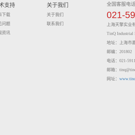
全国客服电
术支持
关于我们
021-5
料下载
关于我们
见问题
联系我们
上海天擎实业
闻资讯
TinQ Industrial 
地址：上海市嘉
邮编：201802
电话：021-59116
邮箱：tinq@tinq
网址：
www.tin