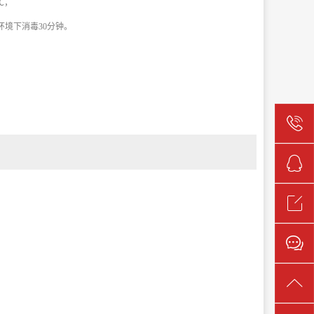
0℃，
汽环境下消毒30分钟。