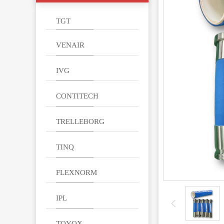
TGT
VENAIR
IVG
CONTITECH
TRELLEBORG
TINQ
FLEXNORM
IPL
TOYOX