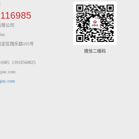
话
9116985
有限公司
Inc.
定区翔乐路105号
微信二维码
985 13918568825
inc.com
qinc.com