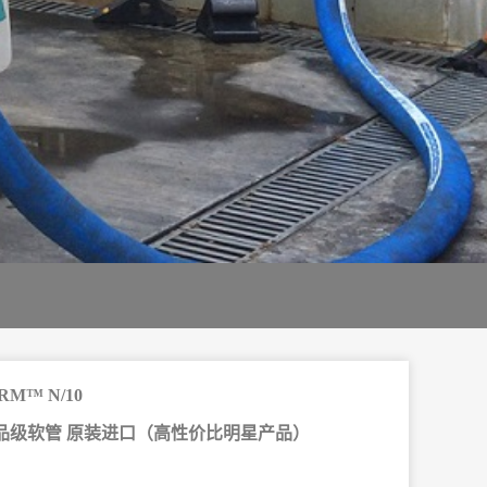
RM™ N/10
品级软管 原装进口（高性价比明星产品）