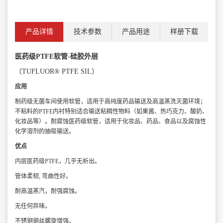
产品详情
技术参数
产品用途
样册下载
医药级PTFE软管-硅胶外层
（TUFLUOR® PTFE SIL）
应用
制药级无菌车间使用软管，适用于高纯度药品输送及高温蒸洗灭菌环境；
不粘料的PTFE内衬特别适合输送粘稠性物料（如果酱、热巧克力、酸奶、
化妆品等）。耐腐蚀医药级软管，适用于化妆品、药品、食品以及腐蚀性
化学溶剂的抽吸输送。
优点
内层医药级PTFE，几乎无析出。
管体柔韧, 弯曲性好。
耐高温蒸汽，耐强腐蚀。
无任何异味。
不锈钢钢丝螺旋增强。