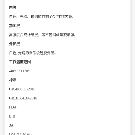
内胶
白色、光滑、透明的TEFLON PTFE内管。
加固层
高强度合成纤维层，带不锈钢丝螺旋增强。
外护层
白色, 光滑的食品级硅胶外层。
工作温度范围
-40°C / +150°C
标准
GB.4806.11-2016
GB.31604.30-2016
FDA
BfR
3A
DM 21/03/1973