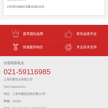
CE1935/2004/CE及10/2011/CE
荟萃国际品牌
库存品类齐全
快速服务响应
专业技术支持
全国客服电话
021-59116985
上海天擎实业有限公司
TinQ Industrial Inc.
地址：上海市嘉定区翔乐路105号
邮编：201802