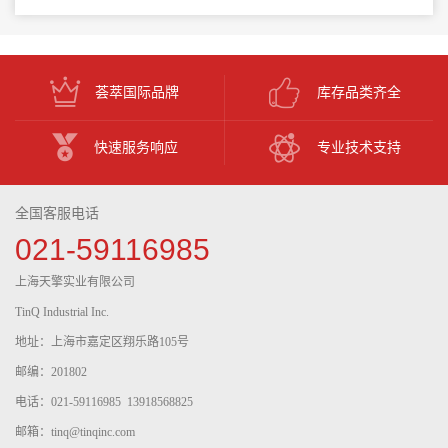
荟萃国际品牌
库存品类齐全
快速服务响应
专业技术支持
全国客服电话
021-59116985
上海天擎实业有限公司
TinQ Industrial Inc.
地址：上海市嘉定区翔乐路105号
邮编：201802
电话：021-59116985 13918568825
邮箱：tinq@tinqinc.com