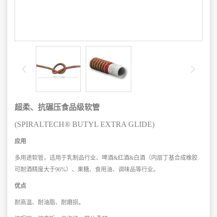
超
柔、抗碾压食品级软管
(
SPIRALTECH® BUTYL EXTRA GLIDE)
应用
多用途软管，适用于乳制品行业、啤酒&红酒&白酒（内层丁基合成橡胶
可耐酒精度
大于96%）、果糖、食用油、调味品等行业。
优点
耐高温、耐油脂、耐磨损。