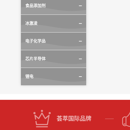
食品添加剂
冰激凌
电子化学品
芯片半导体
锂电
荟萃国际品牌