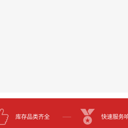
库存品类齐全
快速服务