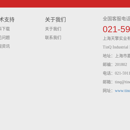
全国客服电
术支持
关于我们
021-5
料下载
关于我们
见问题
联系我们
上海天擎实业
闻资讯
TinQ Industrial 
地址：上海市嘉
邮编：201802
电话：021-59116
邮箱：tinq@tinq
网址：
www.tin