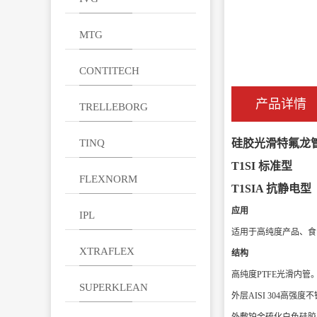
MTG
CONTITECH
产品详情
TRELLEBORG
TINQ
硅胶光滑特氟龙
T1SI 标准型
FLEXNORM
T1SIA 抗静电型
应用
IPL
适用于高纯度产品、食
XTRAFLEX
结构
高纯度PTFE光滑内管
SUPERKLEAN
外层AISI 304高强