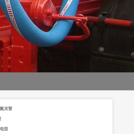
氟龙管
型
静电型