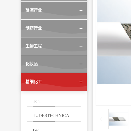
酿酒行业
制药行业
生物工程
化妆品
精细化工
TGT
TUDERTECHNICA
IVG