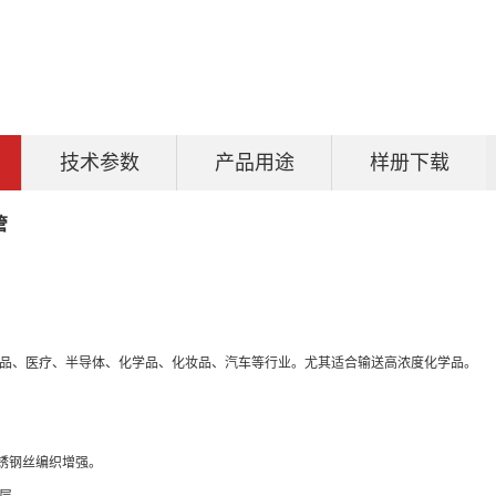
技术参数
产品用途
样册下载
管
品、医疗、半导体、
化学品、化妆品、汽车等行业。
尤其适合输送高浓度化学品。
。
度不锈钢丝编织增强。