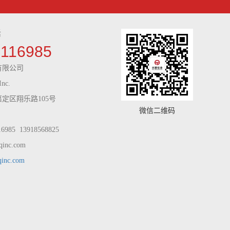
话
9116985
有限公司
Inc.
定区翔乐路105号
微信二维码
985 13918568825
inc.com
qinc.com