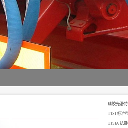
硅胶光滑特
T1SI 标准
T1SIA 抗