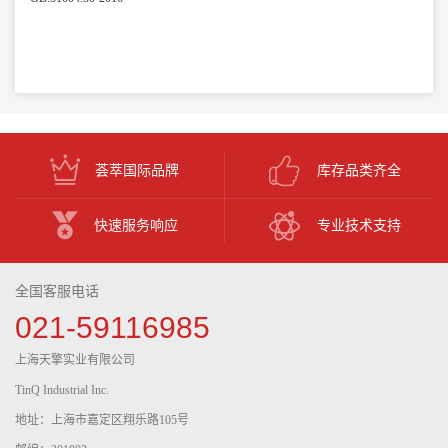
荟萃国际品牌
库存品类齐全
快速服务响应
专业技术支持
全国客服电话
021-59116985
上海天擎实业有限公司
TinQ Industrial Inc.
地址：上海市嘉定区翔乐路105号