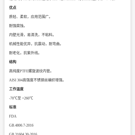
优点
质轻、柔软，应用范围广。
耐强腐蚀。
内壁光滑，易清洗，不粘料。
机械性能优异，抗震动，耐弯曲。
耐老化，抗紫外线。
结构
高纯度PTFE螺旋波纹内管。
AISI 304高强度不锈钢丝编织增强。
工作温度
-70℃至 +260℃
标准
FDA
GB.4806.7-2016
GB.31604.30-2016