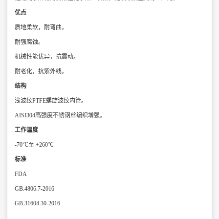
优点
质地柔软，耐弯曲。
耐强腐蚀。
机械性能优异，抗震动。
耐老化，抗紫外线。
结构
浅波纹PTFE螺旋波纹内管。
AISI304高强度不锈钢丝编织增强。
工作温度
-70℃至 +260℃
标准
FDA
GB.4806.7-2016
GB.31604.30-2016