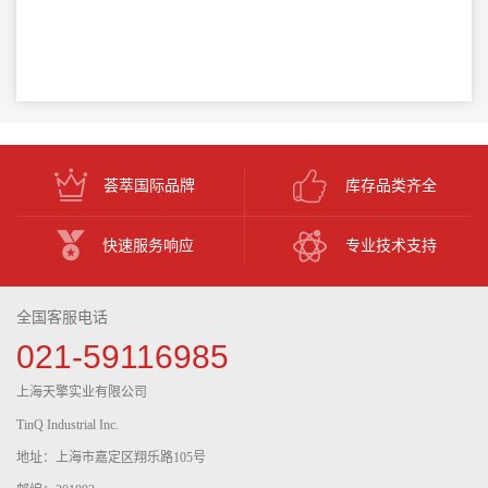
荟萃国际品牌
库存品类齐全
快速服务响应
专业技术支持
全国客服电话
021-59116985
上海天擎实业有限公司
TinQ Industrial Inc.
地址：上海市嘉定区翔乐路105号