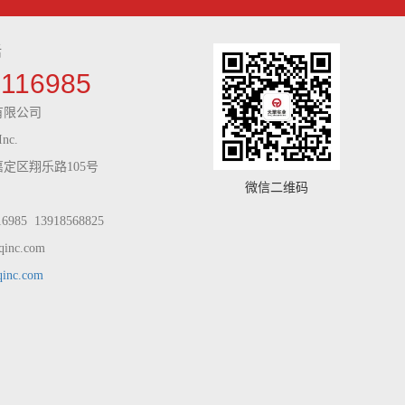
话
9116985
有限公司
Inc.
定区翔乐路105号
微信二维码
985 13918568825
inc.com
qinc.com