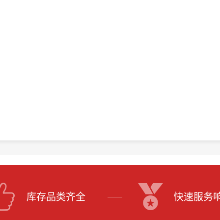
库存品类齐全
快速服务