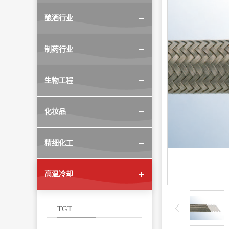
酿酒行业
制药行业
生物工程
化妆品
精细化工
高温冷却
TGT