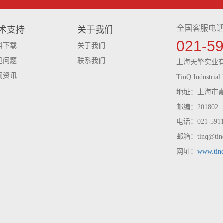
全国客服电
术支持
关于我们
021-5
料下载
关于我们
见问题
联系我们
上海天擎实业
闻资讯
TinQ Industrial 
地址：上海市嘉
邮编：201802
电话：021-59116
邮箱：tinq@tinq
网址：
www.tin