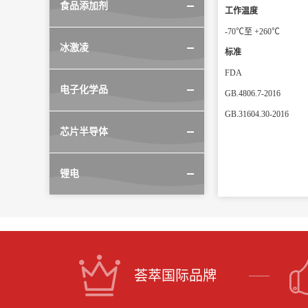
食品添加剂
工作温度
-70℃至 +260℃
冰激凌
标准
FDA
电子化学品
GB.4806.7-2016
GB.31604.30-2016
芯片半导体
锂电
荟萃国际品牌