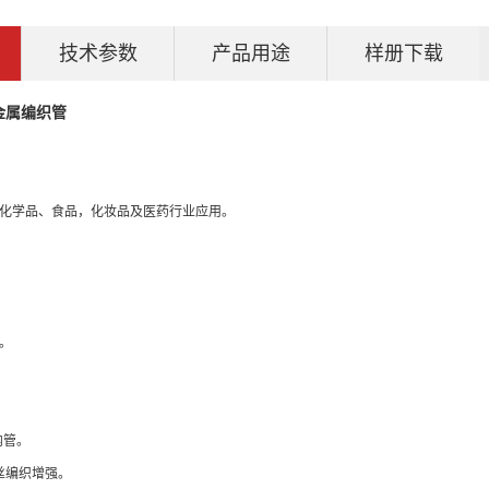
技术参数
产品用途
样册下载
金属编织管
化学品、
食品，化妆品及医药行业应用。
。
内管。
钢丝编织增强。