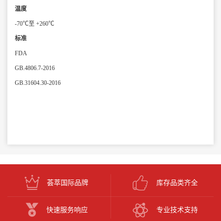
温度
-70℃至 +260℃
标准
FDA
GB.4806.7-2016
GB.31604.30-2016
荟萃国际品牌
库存品类齐全
快速服务响应
专业技术支持