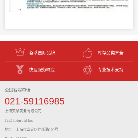
荟萃国际品牌
库存品类齐全
快速服务响应
专业技术支持
全国客服电话
021-59116985
上海天擎实业有限公司
TinQ Industrial Inc.
地址：上海市嘉定区翔乐路105号