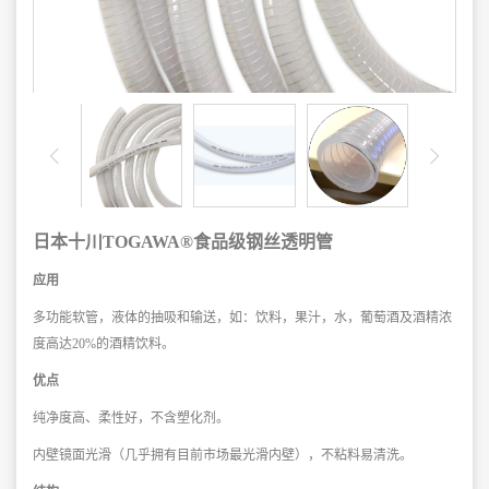
日本十川TOGAWA®食品级钢丝透明管
应用
多功能软管，液体的抽吸和输送，
如：饮料，果汁，水，葡萄酒及酒精浓
度
高达20%的酒精饮料。
优点
纯净度高、柔性好，不含塑化剂。
内壁镜面光滑（几乎拥有目前市场最
光滑内壁），不粘料易清洗。