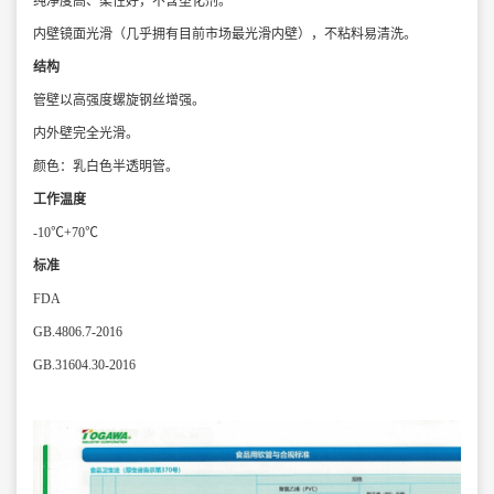
纯净度高、柔性好，不含塑化剂。
内壁镜面光滑（几乎拥有目前市场最
光滑内壁），不粘料易清洗。
结构
管壁以高强度螺旋钢丝增强。
内外壁完全光滑。
颜色：乳白色半透明管。
工作温度
-10℃+70℃
标准
FDA
GB.4806.7-2016
GB.31604.30-2016