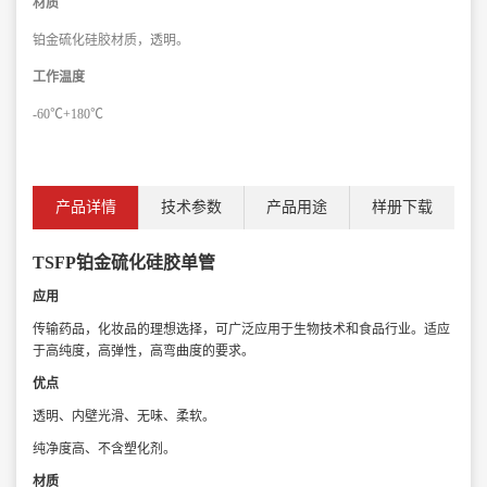
材质
铂金硫化硅胶材质，透明。
工作温度
-60℃+180℃
产品详情
技术参数
产品用途
样册下载
TSFP铂金硫化硅胶单管
应用
传输药品，化妆品的理想选择，可广泛应用于生物技术和食品行业。适应
于高纯
度，高弹性，高弯曲度的要求。
优点
透明、内壁光滑、无味、柔软。
纯净度高、不含塑化剂。
材质