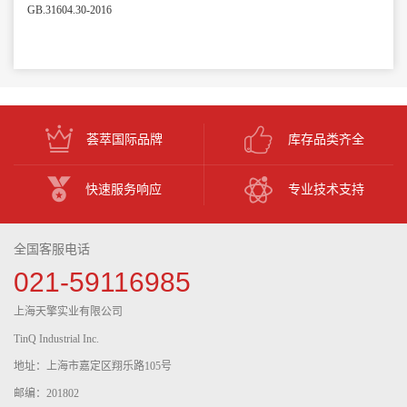
GB.31604.30-2016
荟萃国际品牌
库存品类齐全
快速服务响应
专业技术支持
全国客服电话
021-59116985
上海天擎实业有限公司
TinQ Industrial Inc.
地址：上海市嘉定区翔乐路105号
邮编：201802