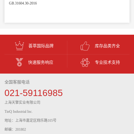
GB.31604.30-2016
荟萃国际品牌
库存品类齐全
快速服务响应
专业技术支持
全国客服电话
021-59116985
上海天擎实业有限公司
TinQ Industrial Inc.
地址：上海市嘉定区翔乐路105号
邮编：201802