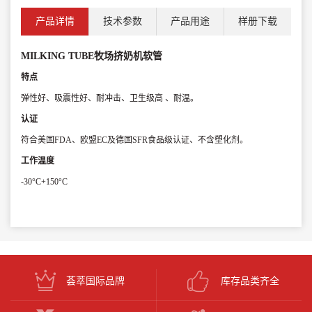
产品详情
技术参数
产品用途
样册下载
MILKING TUBE牧场挤奶机软管
特点
弹性好、吸震性好、耐冲击、卫生级高 、耐温。
认证
符合美国FDA、欧盟EC及德国SFR食品级认证、不含塑化剂。
工作温度
-30°C+150°C
荟萃国际品牌
库存品类齐全