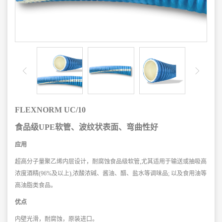
FLEXNORM UC/10
食品级UPE软管、波纹状表面、弯曲性好
应用
超高分子量聚乙烯内层设计，耐腐蚀食品级软管,尤其适用于输送或抽吸高
浓度酒精
(96%及以上),浓酸浓碱、酱油、醋、盐水等调味品; 以及食用油等
高油脂类食品。
优点
内壁光滑，耐腐蚀，原装进口。