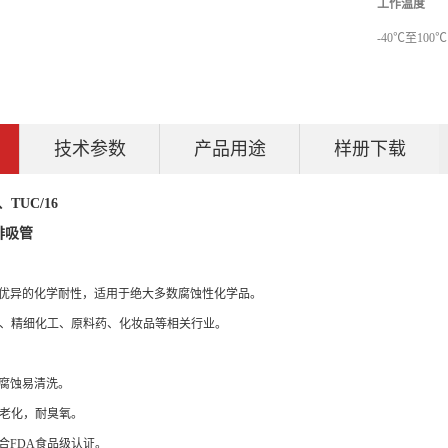
工作温度
-40℃至100℃
技术参数
产品用途
样册下载
、TUC/16
排吸管
，优异的化学耐性，适用于绝大多数腐蚀性化学品。
、精细化工、原料药、化妆品等相关行业。
耐腐蚀易清洗。
老化，耐臭氧。
合FDA食品级认证。