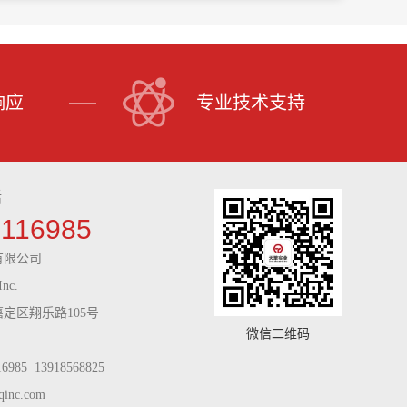
响应
专业技术支持
话
9116985
有限公司
Inc.
定区翔乐路105号
微信二维码
985 13918568825
inc.com