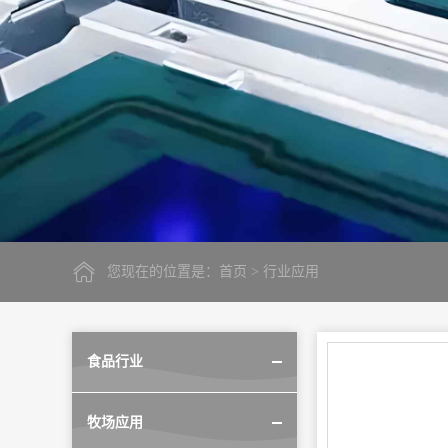
您现在的位置是：
首页
> 行业应用
食品行业
牧场应用