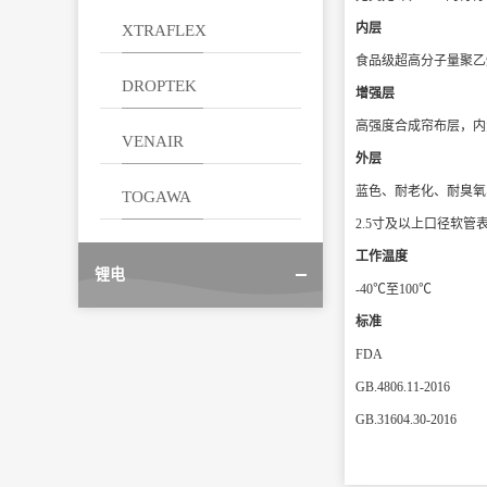
内层
XTRAFLEX
食品级超高分子量聚乙烯
DROPTEK
增强层
高强度合成帘布层，内
VENAIR
外层
蓝色、耐老化、耐臭氧
TOGAWA
2.5寸及以上口径软
工作温度
锂电
-40℃至100℃
标准
FDA
GB.4806.11-2016
GB.31604.30-2016