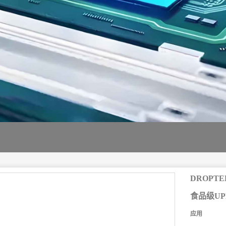
DROPTEK
食品级U
应用