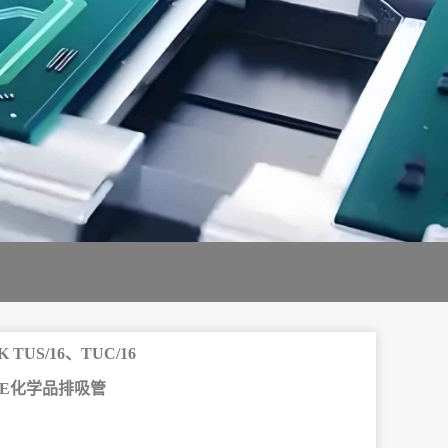
 TUS/16、TUC/16
PE化学品排吸管