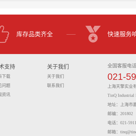
库存品类齐全
快速服务
全国客服电
术支持
关于我们
021-5
料下载
关于我们
见问题
联系我们
上海天擎实业
闻资讯
TinQ Industrial 
地址：上海市嘉
邮编：201802
电话：021-59116
邮箱：tinq@tinq