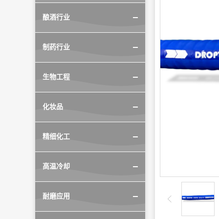
酿酒行业
制药行业
生物工程
化妆品
精细化工
高温冷却
耐磨应用