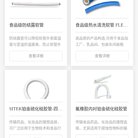
食品级防结露软管
食品级热水清洗软管 FLEXNORM SANI-WASHING
防结露管可以降低软管外表面温
高品质的产品构造,可用于食品加
度与室温的温度差，防止软管外
工厂、乳品间、包装车间装瓶
表面产生冷凝水，...
厂、啤酒罐头厂、...
查看详细
查看详细
SITEK铂金硫化硅胶管-四层纤维增强 无螺旋钢丝
氟橡胶内衬铂金硫化硅胶管
传输药品，化妆品的理想选择，
传输食品药品，化妆品的理想选
可广泛应用于生物技术和食品行
择，尤其适用于腐蚀性物料的输
业。...
送领域。...