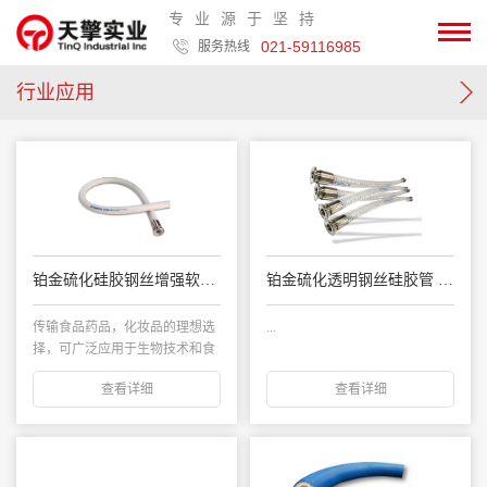
专业源于坚持
021-59116985
服务热线
行业应用
铂金硫化硅胶钢丝增强软管 FLEXNORM SITEK
铂金硫化透明钢丝硅胶管 FLEXNORM SITEK-S
传输食品药品，化妆品的理想选
...
择，可广泛应用于生物技术和食
品行业。适应于高...
查看详细
查看详细