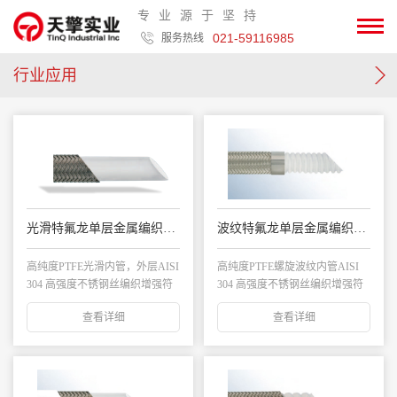
专业源于坚持
021-59116985
服务热线
行业应用
光滑特氟龙单层金属编织管T1S/T1AS
波纹特氟龙单层金属编织管 TC1S
高纯度PTFE光滑内管，外层AISI
高纯度PTFE螺旋波纹内管AISI
304 高强度不锈钢丝编织增强符
304 高强度不锈钢丝编织增强符
合...
合F...
查看详细
查看详细