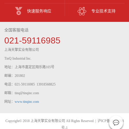
快速服务响应
专业技术支持
全国客服电话
021-59116985
上海天擎实业有限公司
TinQ Industrial Inc.
地址：上海市嘉定区翔乐路105号
邮编：201802
电话：021-59116985 13918568825
邮箱：tinq@tinqinc.com
网址：
www.tinqinc.com
Copyright© 2018 上海天擎实业有限公司 All Rights Reserved. |
沪ICP备11025208
号-1