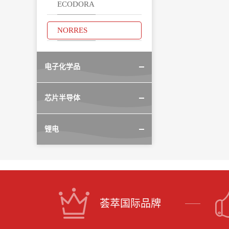
ECODORA
NORRES
电子化学品
芯片半导体
锂电
荟萃国际品牌