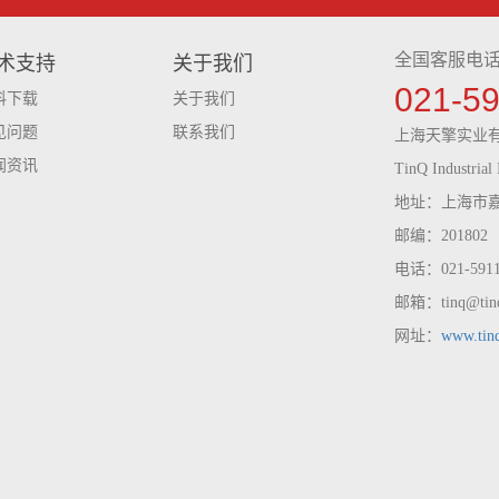
全国客服电
术支持
关于我们
021-5
料下载
关于我们
见问题
联系我们
上海天擎实业
闻资讯
TinQ Industrial 
地址：上海市嘉
邮编：201802
电话：021-59116
邮箱：tinq@tinq
网址：
www.tin