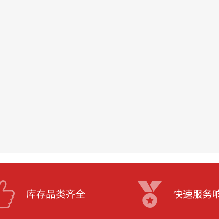
库存品类齐全
快速服务