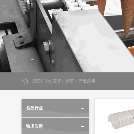
您现在的位置是：
首页
> 行业应用
食品行业
牧场应用