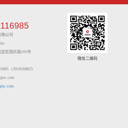
话
9116985
有限公司
Inc.
定区翔乐路105号
微信二维码
985 13918568825
inc.com
qinc.com