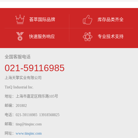
荟萃国际品牌
库存品类齐全
快速服务响应
专业技术支持
全国客服电话
021-59116985
上海天擎实业有限公司
TinQ Industrial Inc.
地址：上海市嘉定区翔乐路105号
邮编：201802
电话：021-59116985 13918568825
邮箱：tinq@tinqinc.com
网址：
www.tinqinc.com