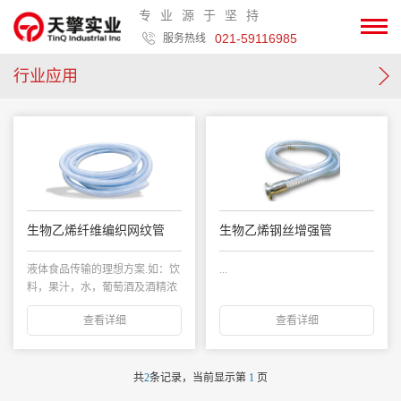
专业源于坚持
021-59116985
服务热线
行业应用
生物乙烯纤维编织网纹管
生物乙烯钢丝增强管
液体食品传输的理想方案.如：饮
...
料，果汁，水，葡萄酒及酒精浓
度高达20%的...
查看详细
查看详细
共
2
条记录，当前显示第
1
页