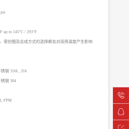
 psi
°F up to 145°C / 293°F
、密封圈及总成方式的选择都会对适用温度产生影响
钢 316L ,316
锈钢 304
, FPM