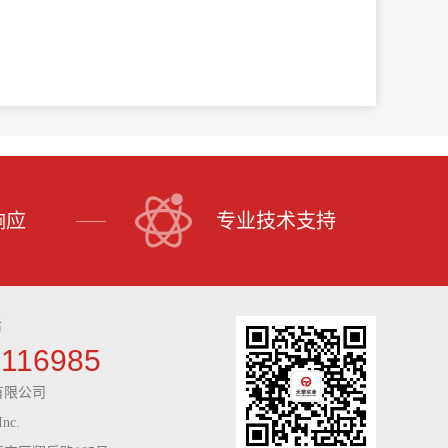
响应
专业技术支持
话
9116985
有限公司
Inc.