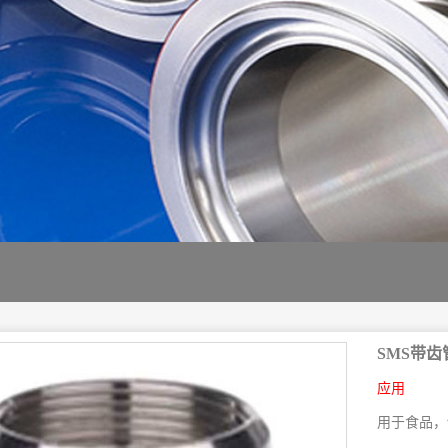
SMS带齿
应用
用于食品，