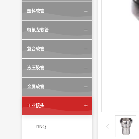
塑料软管
特氟龙软管
复合软管
液压胶管
金属软管
工业接头
TINQ