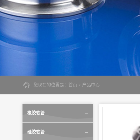
您现在的位置是：
首页
> 产品中心
橡胶软管
硅胶软管