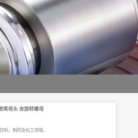
管尾母头 含旋转螺母
饮料，制药及化工领域。