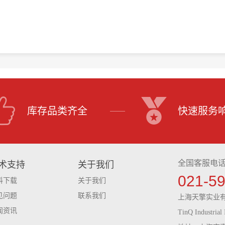
库存品类齐全
快速服务
全国客服电
术支持
关于我们
021-5
料下载
关于我们
见问题
联系我们
上海天擎实业
闻资讯
TinQ Industrial 