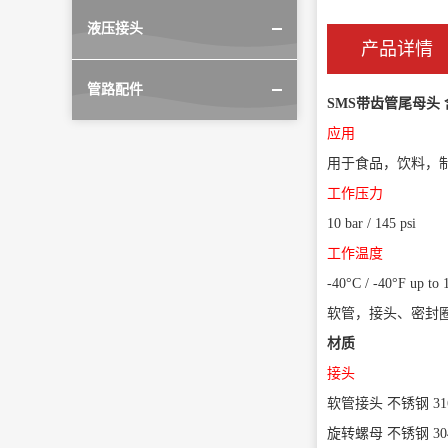
液压接头
产品详情
管路配件
SMS带齿管尾母头
应用
用于食品，饮料，
工作压力
10 bar / 145 psi
工作温度
-40°C / -40°F up to 
软管，接头、密封
材质
接头
软管接头 不锈钢 316L
旋转螺母 不锈钢 30