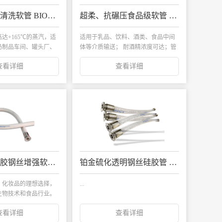
食品级蒸汽清洗软管 BIOVAST
超柔、抗碾压食品级软管 SPIRALTECH® BUTYL EXTRA GLIDE
达+165℃的蒸汽，适
适用于乳品、饮料、酒类、食品中间
奶制品车间、罐头厂、
体等介质输送； 耐酒精浓度可达；管
体波纹...
查看详细
查看详细
铂金硫化硅胶钢丝增强软管 FLEXNORM SITEK
铂金硫化透明钢丝硅胶管 FLEXNORM SITEK-S
，化妆品的理想选择，
...
生物技术和食品行业。
查看详细
查看详细