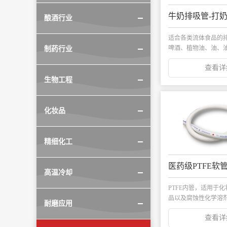
酿酒行业
适合各类流体食品的
啤酒、植物油、油、
制药行业
酒、果汁...
查看详
生物工程
化妆品
精细化工
高温冷却
PTFE内管，适用于
品以及腐蚀性化学溶
耐磨应用
送。...
查看详