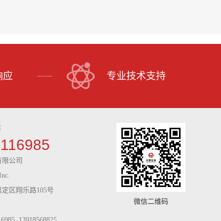
响应
专业技术支持
话
9116985
有限公司
Inc.
定区翔乐路105号
微信二维码
985 13918568825