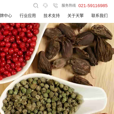
021-59116985
服务热线
牌中心
行业应用
技术支持
关于天擎
联系我们