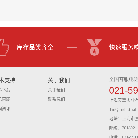
库存品类齐全
快速服务
全国客服电
术支持
关于我们
021-5
料下载
关于我们
见问题
联系我们
上海天擎实业
闻资讯
TinQ Industrial 
地址：上海市嘉
邮编：201802
电话：021-59116