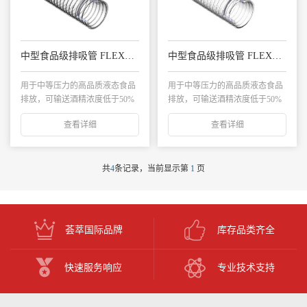
中型食品级排吸管 FLEXACIER STD SPH
中型食品级排吸管 FLEXACIER SUPER SPH
用于中等压力的高品质液态食品
用于中等压力的高品质液态食品
排放，可输送酒精浓度低于50%
排放，可输送酒精浓度低于50%
的酒类...
的酒类...
查看详细
查看详细
共
4
条记录，当前显示第
1
页
荟萃国际品牌
库存品类齐全
快速服务响应
专业技术支持