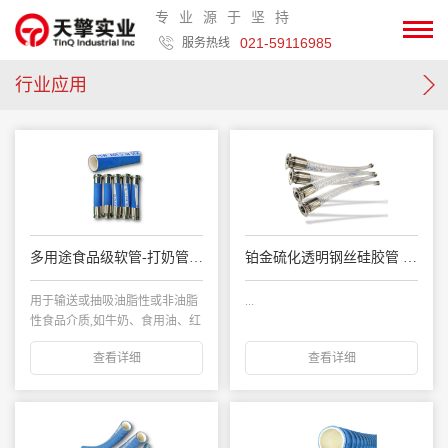
专业源于坚持
021-59116985
服务热线
行业应用
多用途食品级软管-打奶管 FLEXNORM N/10
铂金硫化透明钢丝硅胶管 FLEXNORM SITEK-S
用于输送或抽吸油脂性或非油脂
...
性食品介质,如牛奶、食用油、红
酒、啤酒等各类...
查看详细
查看详细