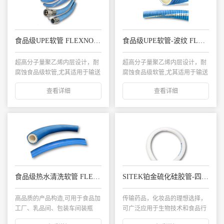
食品级UPE软管 FLEXNORM US/10
食品级UPE软管-波纹 FLEXNORM UC/10
超高分子量聚乙烯内层设计，耐
超高分子量聚乙烯内层设计，耐
腐蚀食品级软管,尤其适用于输送
腐蚀食品级软管,尤其适用于输送
或抽吸高浓度酒...
或抽吸高浓度酒...
查看详细
查看详细
食品级热水清洗软管 FLEXNORM SANI-WASHING
SITEK铂金硫化硅胶管-四层纤维增强 无螺旋钢丝
高品质的产品构造,可用于食品加
传输药品，化妆品的理想选择，
工厂、乳品间、包装车间装瓶
可广泛应用于生物技术和食品行
厂、啤酒罐头厂、...
业。...