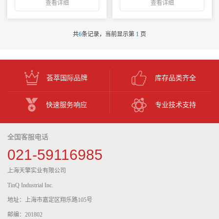
查看详细
查看详细
共
6
条记录，当前显示第
1
页
荟萃国际品牌
库存品类齐全
快速服务响应
专业技术支持
全国客服电话
021-59116985
上海天擎实业有限公司
TinQ Industrial Inc.
地址：上海市嘉定区翔乐路105号
邮编：201802