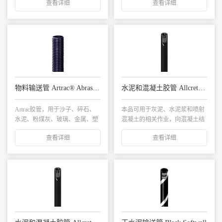
查看详细
查看详细
物料输送管 Artrac® Abrasive
水泥和混凝土胶管 Allcrete® Textile
Artrac胶管，用于沙子、碎石、
本品可用于灰泥、水泥浆和喷射
水泥、粉煤灰、玻璃、金属、塑
混凝土的相关作业，向混凝土结
料颗粒、化...
构、大坝、隧道壁...
查看详细
查看详细