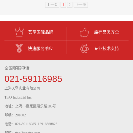
上一页
1
2
下一页
荟萃国际品牌
库存品类齐全
快速服务响应
专业技术支持
全国客服电话
021-59116985
上海天擎实业有限公司
TinQ Industrial Inc.
地址：上海市嘉定区翔乐路105号
邮编：201802
电话：021-59116985 13918568825