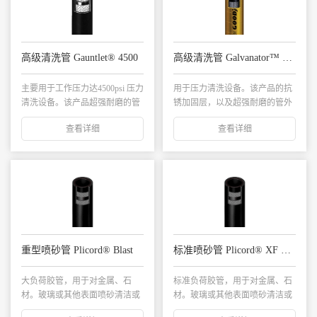
高级清洗管 Gauntlet® 4500
高级清洗管 Galvanator™ 3000
主要用于工作压力达4500psi 压力
用于压力清洗设备。该产品的抗
清洗设备。该产品超强耐磨的管
锈加固层，以及超强耐磨的管外
外层，...
层，提供了最大限...
查看详细
查看详细
重型喷砂管 Plicord® Blast
标准喷砂管 Plicord® XF Blast
大负荷胶管，用于对金属、石
标准负荷胶管，用于对金属、石
材。玻璃或其他表面喷砂清洁或
材。玻璃或其他表面喷砂清洁或
抛光作业。...
抛光作业...