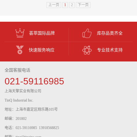
上一页
1
2
下一页
荟萃国际品牌
库存品类齐全
快速服务响应
专业技术支持
全国客服电话
021-59116985
上海天擎实业有限公司
TinQ Industrial Inc.
地址：上海市嘉定区翔乐路105号
邮编：201802
电话：021-59116985 13918568825