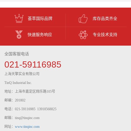
荟萃国际品牌
库存品类齐全
快速服务响应
专业技术支持
全国客服电话
021-59116985
上海天擎实业有限公司
TinQ Industrial Inc.
地址：上海市嘉定区翔乐路105号
邮编：201802
电话：021-59116985 13918568825
邮箱：tinq@tinqinc.com
网址：
www.tinqinc.com