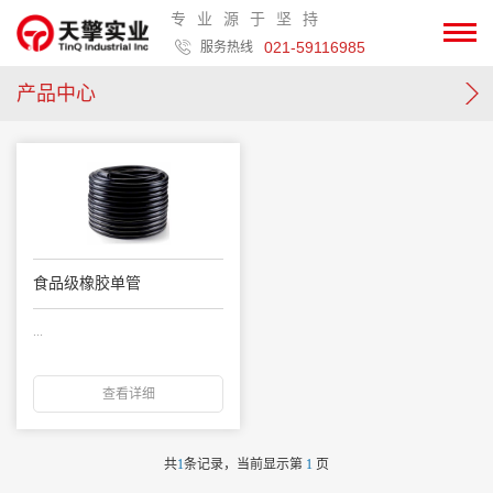
专业源于坚持
021-59116985
服务热线
产品中心
食品级橡胶单管
...
查看详细
共
1
条记录，当前显示第
1
页