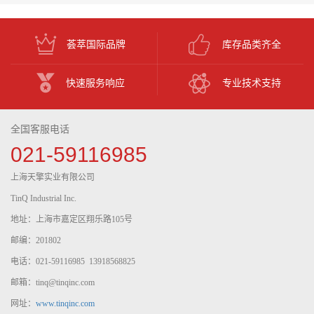
荟萃国际品牌
库存品类齐全
快速服务响应
专业技术支持
全国客服电话
021-59116985
上海天擎实业有限公司
TinQ Industrial Inc.
地址：上海市嘉定区翔乐路105号
邮编：201802
电话：021-59116985 13918568825
邮箱：tinq@tinqinc.com
网址：
www.tinqinc.com