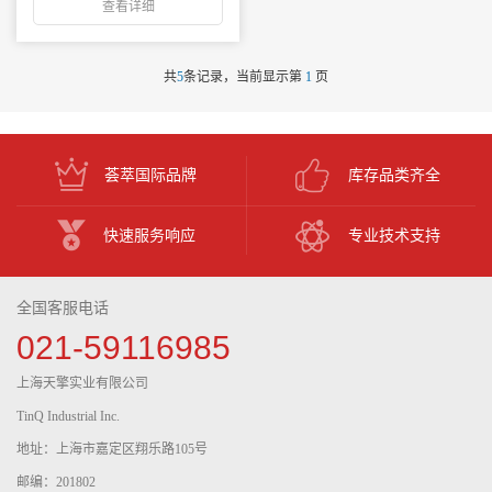
查看详细
共
5
条记录，当前显示第
1
页
荟萃国际品牌
库存品类齐全
快速服务响应
专业技术支持
全国客服电话
021-59116985
上海天擎实业有限公司
TinQ Industrial Inc.
地址：上海市嘉定区翔乐路105号
邮编：201802