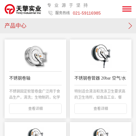
专业源于坚持
021-59116985
服务热线
产品中心
不锈钢卷轴
不锈钢卷管器 20bar 空气/水
不锈钢固定软管卷盘广泛用于食
特别适合清洁和洗涤卫生要求高
品生产，清洗；生物制药，化学
的卫生场所，如食品工业、餐
品输送。...
馆、卫生场所等。...
查看详细
查看详细