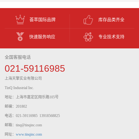
荟萃国际品牌
库存品类齐全
快速服务响应
专业技术支持
全国客服电话
021-59116985
上海天擎实业有限公司
TinQ Industrial Inc.
地址：上海市嘉定区翔乐路105号
邮编：201802
电话：021-59116985 13918568825
邮箱：tinq@tinqinc.com
网址：
www.tinqinc.com