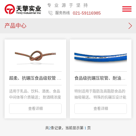
专业源于坚持
021-59116985
服务热线
产品中心
超柔、抗碾压食品级软管 SPIRALTECH® BUTYL EXTRA GLIDE
食品级抗碾压软管、耐油脂 TUFOODFAT CRUSH RESISTANT
适用于乳品、饮料、酒类、食品
特别适用于脂肪及高脂肪食品的
中间体等介质输送； 耐酒精浓度
抽吸输送。 特殊的抗碾压设计能
可达；管体波纹...
避免罐车...
查看详细
查看详细
共
2
条记录，当前显示第
1
页