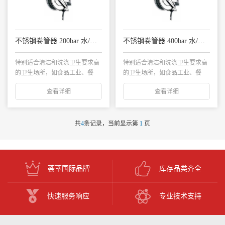
不锈钢卷管器 200bar 水/热水
不锈钢卷管器 400bar 水/热水
特别适合清洁和洗涤卫生要求高
特别适合清洁和洗涤卫生要求高
的卫生场所，如食品工业、餐
的卫生场所，如食品工业、餐
馆、卫生场所等...
馆、卫生场所等...
查看详细
查看详细
共
4
条记录，当前显示第
1
页
荟萃国际品牌
库存品类齐全
快速服务响应
专业技术支持