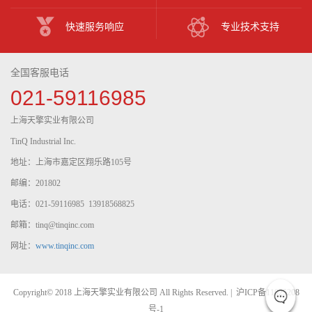
快速服务响应
专业技术支持
全国客服电话
021-59116985
上海天擎实业有限公司
TinQ Industrial Inc.
地址：上海市嘉定区翔乐路105号
邮编：201802
电话：021-59116985 13918568825
邮箱：tinq@tinqinc.com
网址：
www.tinqinc.com
Copyright© 2018 上海天擎实业有限公司 All Rights Reserved. |
沪ICP备11025208
号-1