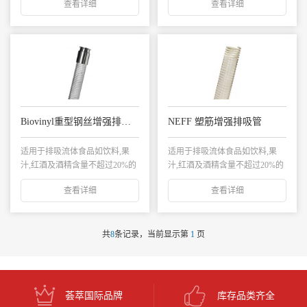
查看详细
查看详细
Biovinyl重型钢丝增强排吸管
NEFF 塑筋增强排吸管
适用于排吸流体食品如饮料,果
适用于排吸流体食品如饮料,果
汁,红酒及酒精含量不超过20%的
汁,红酒及酒精含量不超过20%的
酒类。常用于...
酒类...
查看详细
查看详细
共
8
条记录，当前显示第
1
页
荟萃国际品牌
库存品类齐全