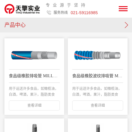
专业源于坚持
021-59116985
服务热线
产品中心
食品级橡胶排吸管 MILLENNIUM LL
食品级橡胶波纹排吸管 MILLENNIUM EASY
用于运送许多食品，如橄榄油，
用于运送许多食品，如橄榄油，
白酒，啤酒，果汁，脂肪类食
白酒，啤酒，果汁，脂肪类食
品，牛奶和高达96...
品，牛奶和高达96...
查看详细
查看详细