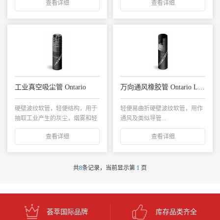
查看详细
查看详细
工业真空吸尘管 Ontario
万向通风橡胶管 Ontario Light
硬壁波纹软管，轻便结构，用于
轻便易曲折硬壁波纹软管，用作
抽取工业产生的灰尘，烟雾和轻
通风及类似导管...
质量的研磨物料...
查看详细
查看详细
共
8
条记录，当前显示第
1
页
荟萃国际品牌
库存品类齐全