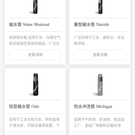
输水管 Water Montreal
重型输水管 Nairobi
软质排水管,适用于水、压缩空气
广泛应用于工业、建筑业、农业
和非腐蚀性液体的输送，广泛应
等领域...
用于工业、建筑...
查看详细
查看详细
轻型输水管 Oslo
热水冲洗管 Michigan
适用于工业水和污水，特别适用
适用于牛奶场、奶油场、食品加
于潜水泵，可移动灌溉装置，下
工厂、造纸厂地面和设备的冲
水道清理等。...
洗；也适用于户外冲...