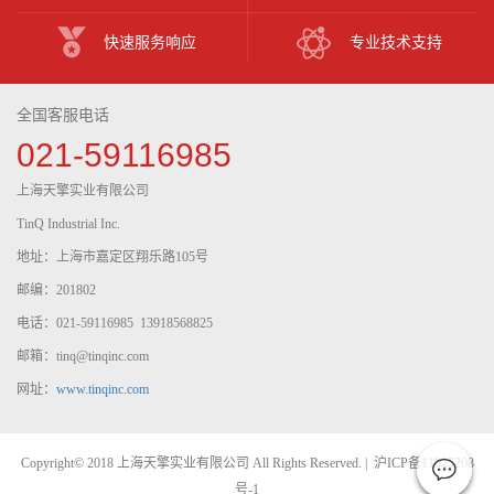
快速服务响应
专业技术支持
全国客服电话
021-59116985
上海天擎实业有限公司
TinQ Industrial Inc.
地址：上海市嘉定区翔乐路105号
邮编：201802
电话：021-59116985 13918568825
邮箱：tinq@tinqinc.com
网址：
www.tinqinc.com
Copyright© 2018 上海天擎实业有限公司 All Rights Reserved. |
沪ICP备11025208
号-1