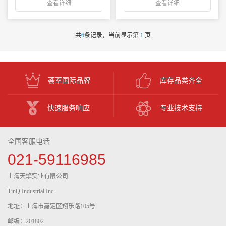
查看详细
查看详细
共
6
条记录，当前显示第
1
页
荟萃国际品牌
库存品类齐全
快速服务响应
专业技术支持
全国客服电话
021-59116985
上海天擎实业有限公司
TinQ Industrial Inc.
地址：上海市嘉定区翔乐路105号
邮编：201802