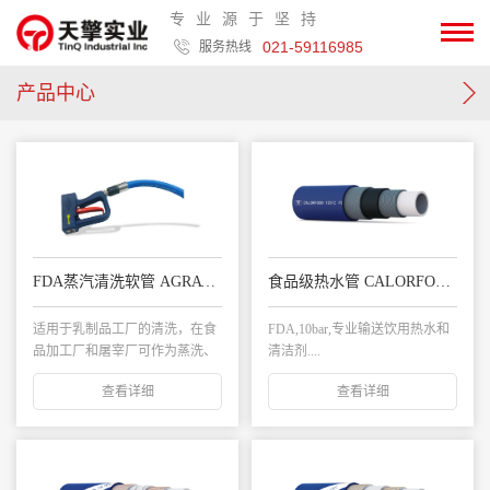
专业源于坚持
021-59116985
服务热线
产品中心
FDA蒸汽清洗软管 AGRAVAP 6 L/L 164℃
食品级热水管 CALORFOOD 120°C FDA L/L
适用于乳制品工厂的清洗，在食
FDA,10bar,专业输送饮用热水和
品加工厂和屠宰厂可作为蒸洗、
清洁剂....
热水和冷水管道。...
查看详细
查看详细