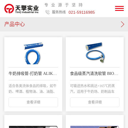
专业源于坚持
021-59116985
服务热线
产品中心
牛奶排吸管-打奶管 ALIKLER G2
食品级蒸汽清洗软管 BIOVAST
适合各类流体食品的排吸，如牛
可输送热水和高达+165℃的蒸
奶、啤酒、植物油、油、油脂、
汽，适用于牛奶场、奶制品车
红酒、果酒、果汁...
间、罐头厂、水产...
查看详细
查看详细