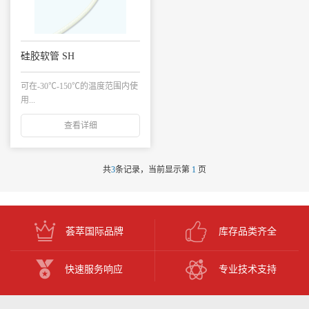
硅胶软管 SH
可在-30℃-150℃的温度范围内使
用...
查看详细
共
3
条记录，当前显示第
1
页
荟萃国际品牌
库存品类齐全
快速服务响应
专业技术支持