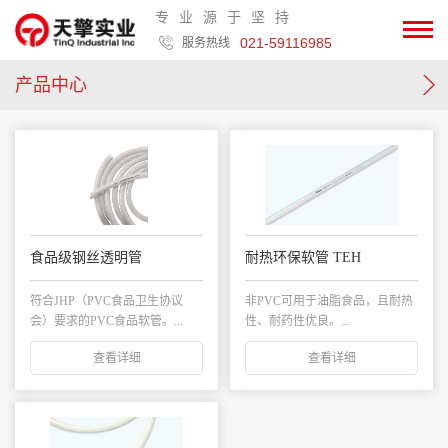
专业源于坚持
021-59116985
服务热线
产品中心
食品级钢丝透明管
耐热环保软管 TEH
符合JHP（PVC食品卫生协议
非PVC可用于油脂食品，且耐热
会）要求的PVC食品软管。...
性、耐药性优良。...
查看详细
查看详细