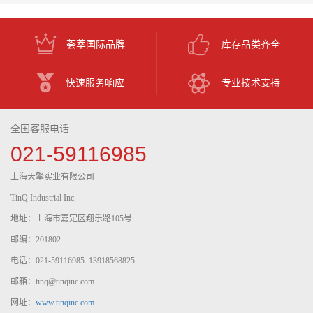
荟萃国际品牌
库存品类齐全
快速服务响应
专业技术支持
全国客服电话
021-59116985
上海天擎实业有限公司
TinQ Industrial Inc.
地址：上海市嘉定区翔乐路105号
邮编：201802
电话：021-59116985 13918568825
邮箱：tinq@tinqinc.com
网址：
www.tinqinc.com