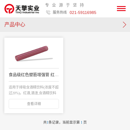
专业源于坚持
021-59116985
服务热线
产品中心
食品级红色塑筋增强管 红酒管
适用于排吸含酒精饮料(浓度不超
过20%)。红酒,酒渣,含酒精饮料
及其他液...
查看详细
共
1
条记录，当前显示第
1
页