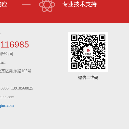
响应
专业技术支持
话
9116985
有限公司
Inc.
定区翔乐路105号
微信二维码
985 13918568825
inc.com
qinc.com