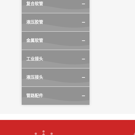
复合软管
液压胶管
金属软管
工业接头
液压接头
管路配件