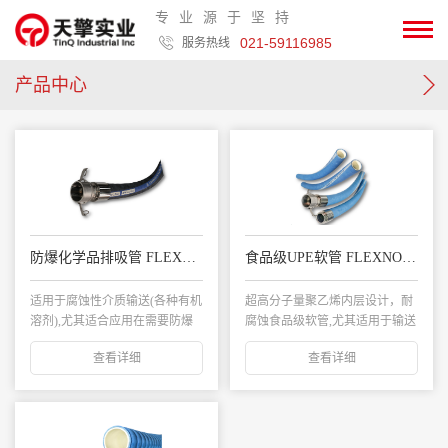
专业源于坚持
021-59116985
服务热线
产品中心
防爆化学品排吸管 FLEXNORM US/16
食品级UPE软管 FLEXNORM US/10
适用于腐蚀性介质输送(各种有机
超高分子量聚乙烯内层设计，耐
溶剂),尤其适合应用在需要防爆
腐蚀食品级软管,尤其适用于输送
要求的场合;...
或抽吸高浓度酒...
查看详细
查看详细