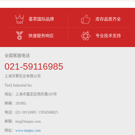
荟萃国际品牌
库存品类齐全
快速服务响应
专业技术支持
全国客服电话
021-59116985
上海天擎实业有限公司
TinQ Industrial Inc.
地址：上海市嘉定区翔乐路105号
邮编：201802
电话：021-59116985 13918568825
邮箱：tinq@tinqinc.com
网址：
www.tinqinc.com