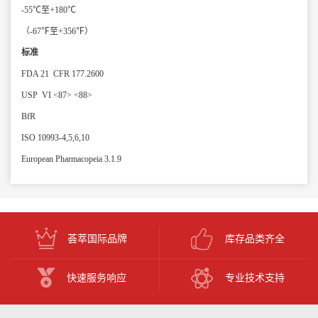
-55℃至+180℃
（-67℉至+356℉）
标准
FDA 21 CFR 177.2600
USP VI <87> <88>
BfR
ISO 10993-4,5,6,10
European Pharmacopeia 3.1.9
荟萃国际品牌
库存品类齐全
快速服务响应
专业技术支持