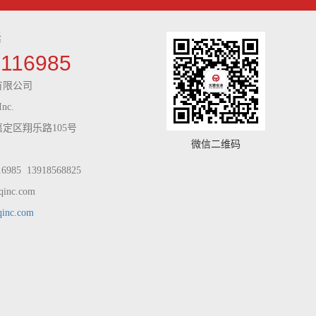
话
9116985
有限公司
Inc.
定区翔乐路105号
微信二维码
985 13918568825
inc.com
qinc.com