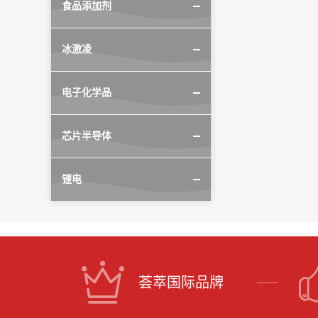
食品添加剂
冰激凌
电子化学品
芯片半导体
锂电
荟萃国际品牌