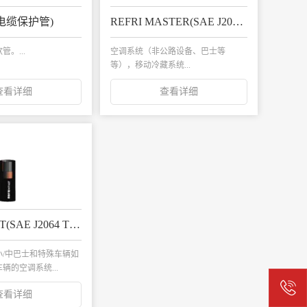
 (电缆保护管)
REFRI MASTER(SAE J2064 TYPE E)
。...
空调系统（非公路设备、巴士等
等），移动冷藏系统...
查看详细
查看详细
REFRI FAST(SAE J2064 TYPE A)
/中巴士和特殊车辆如
辆的空调系统...
查看详细