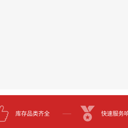
库存品类齐全
快速服务