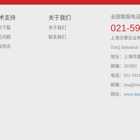
全国客服电
术支持
关于我们
021-5
料下载
关于我们
见问题
联系我们
上海天擎实业
闻资讯
TinQ Industrial 
地址：上海市嘉
邮编：201802
电话：021-59116
邮箱：tinq@tinq
网址：
www.tin