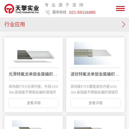
专业源于坚持
021-59116985
服务热线
行业应用
光滑特氟龙单层金属编织管T1S/T1AS
波纹特氟龙单层金属编织管 TC1S
高纯度PTFE光滑内管，外层AISI
高纯度PTFE螺旋波纹内管AISI
304 高强度不锈钢丝编织增强符
304 高强度不锈钢丝编织增强符
合...
合F...
查看详细
查看详细