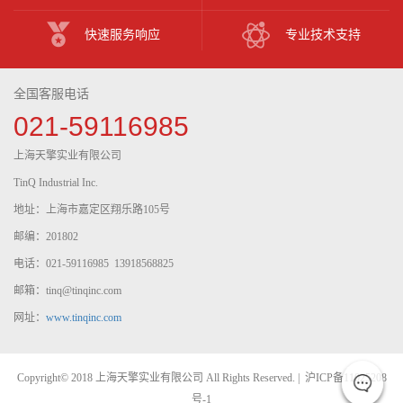
快速服务响应
专业技术支持
全国客服电话
021-59116985
上海天擎实业有限公司
TinQ Industrial Inc.
地址：上海市嘉定区翔乐路105号
邮编：201802
电话：021-59116985 13918568825
邮箱：tinq@tinqinc.com
网址：
www.tinqinc.com
Copyright© 2018 上海天擎实业有限公司 All Rights Reserved. |
沪ICP备11025208
号-1